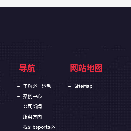
导航
网站地图
了解必一运动
SiteMap
案例中心
公司新闻
服务方向
找到bsports必一