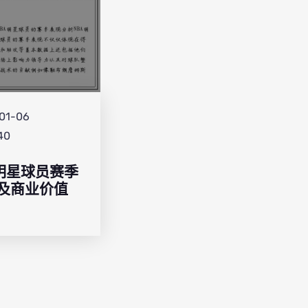
01-06
40
A明星球员赛季
及商业价值