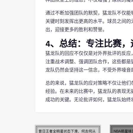
通过不断加强团队的默契，猛龙队不仅能
关键时刻发挥出更高的水平。球员之间的
出，迎接更多的胜利和赞誉。
4、总结：专注比赛，
猛龙队的回应不仅仅是对外界批评的反应
注重战术调整、强调团队合作，这些都是
龙队仍然会坚持这一信念，不受外界噪音
总的来说，猛龙队的应对策略不仅让他们
经验。在未来的比赛中，猛龙队的表现无
成功的关键。无论批评如何，猛龙队始终