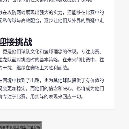
够在攻防两端展现出强大的实力，还能够在比赛中的
无私传球与高效配合，逐步让他们从外界的质疑中走
迎接挑战
，更是他们球队文化和篮球理念的体现。专注比赛、
猛龙队面对挑战时的基本策略。在未来的比赛中，猛
的干扰，继续在赛场上为胜利而战。
在困境中找到了出路，也为其他球队提供了有价值的
疑会更加稳定，而他们的信念和决心，也将成为他们
将专注于比赛，用实际的表现来回应一切。