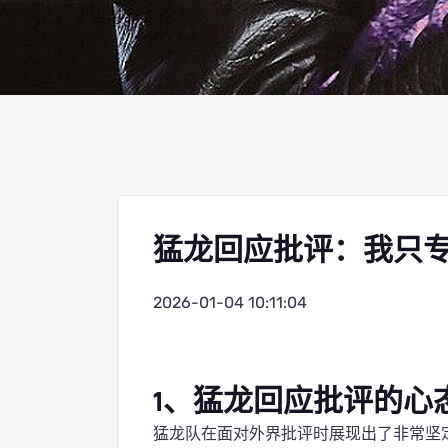
猛龙回应批评：我只
2026-01-04 10:11:04
1、猛龙回应批评的心
猛龙队在面对外界批评时展现出了非常坚