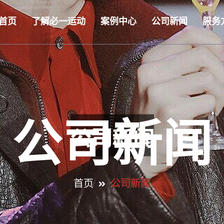
首页
了解必一运动
案例中心
公司新闻
服务
公司新闻
首页
公司新闻