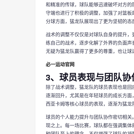
和精准的传球，球队能够迅速破坏对方的
守端也进行了积极的调整，加强了对篮板
分球方面，猛龙队展现出了更为坚韧的态
战术的调整不仅仅是对球队自身的提升，
练自己的战术，逐步化解了外界的负面声
无疑为猛龙队赢得了更多的尊重，也让球
必一运动官网
3、球员表现与团队协
除了战术调整，猛龙队的球员表现也是回
逐渐回升，尤其是在年轻球员的成长方面
西亚卡姆等核心球员的表现，逐渐为猛龙
球员的个人能力提升与团队协作密切相关
现之上。每一场比赛，球队都在强调集体
种团队至上的理念，不仅增强了球队的凝