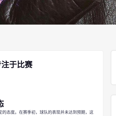
专注于比赛
态
定的态度。在赛季初，球队的表现并未达到预期，这