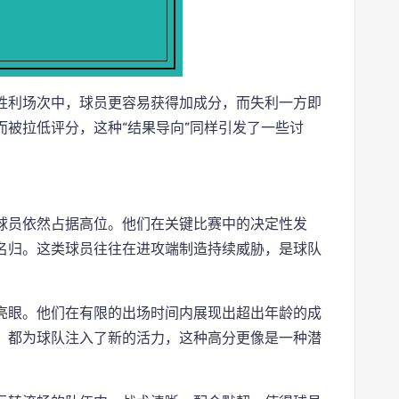
胜利场次中，球员更容易获得加成分，而失利一方即
被拉低评分，这种“结果导向”同样引发了一些讨
球员依然占据高位。他们在关键比赛中的决定性发
名归。这类球员往往在进攻端制造持续威胁，是球队
亮眼。他们在有限的出场时间内展现出超出年龄的成
，都为球队注入了新的活力，这种高分更像是一种潜