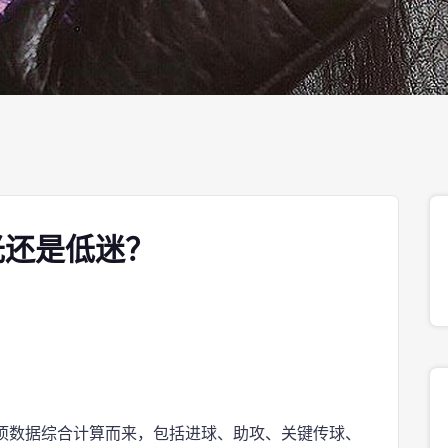
光还是低迷？
项数据综合计算而来，包括进球、助攻、关键传球、