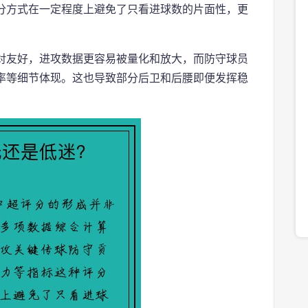
分方式在一定程度上避免了只看进球数的片面性，更
对友好，进攻数据更容易被量化和放大，而防守球员
率等细节体现。这也导致部分后卫和后腰即便发挥稳