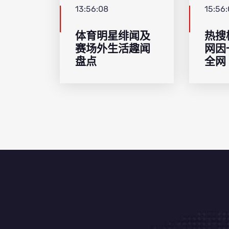
13:56:08
15:56
体育明星绯闻及
热搜
赛场外生活趣闻
网因
盘点
全网