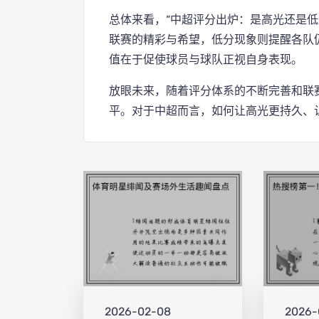
总体来看，“中超评分出炉：是高光还是低
联赛的精彩与希望，低分现象则提醒各队
值在于促使球员与球队正视自身表现。
放眼未来，随着评分体系的不断完善和联
平。对于中超而言，如何让高光更持久、
2026-02-08
2026-