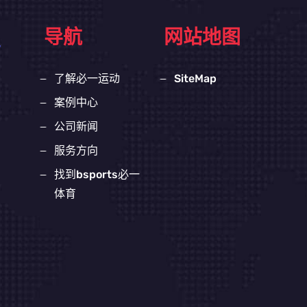
导航
网站地图
了解必一运动
SiteMap
案例中心
公司新闻
服务方向
找到bsports必一
体育