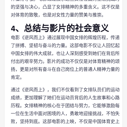
的坚强与决心，凸显了女排精神的多重含义。这不仅是
对体育的致敬，也是对女性力量的赞美与推崇。
4、总结与影片的社会意义
电影《逆风而上》通过展现中国女排的辉煌历程，传递
了拼搏、坚韧与奋斗的力量。这部电影不仅让人回忆起
中国女排的伟大成就，也让人深刻感受到她们在背后所
付出的艰辛努力。影片的成功不仅仅是对体育精神的颂
扬，更是对所有奋斗在自己岗位上的普通人精神力量的
肯定。
通过《逆风而上》，我们不仅看到了女排队员们的运动
成绩，更加理解了她们在运动员背后的人生故事和心路
历程。女排精神的核心在于团结与努力，它能够激励每
一位在生活中面对困境的人，勇敢地迎接挑战，不怕失
败，坚持到底。这部电影的上映，不仅是中国体育史上