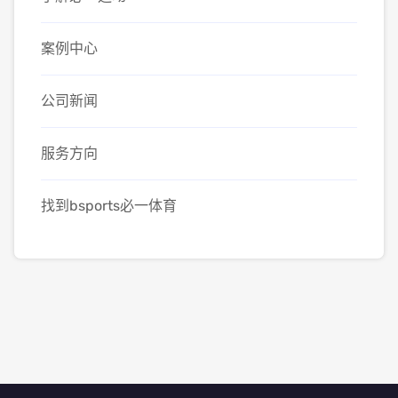
案例中心
公司新闻
服务方向
找到bsports必一体育