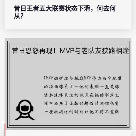
昔日王者五大联赛状态下滑，何去何
从？