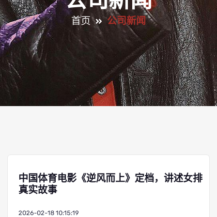
公司新闻
首页
公司新闻
中国体育电影《逆风而上》定档，讲述女排
真实故事
2026-02-18 10:15:19