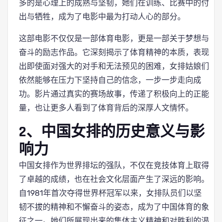
多的是心理上的成熟与坚韧，她们在训练、比赛中的付
出与牺牲，成为了电影中最为打动人心的部分。
这部电影不仅仅是一部体育电影，更是一部关于梦想与
奋斗的励志作品。它深刻揭示了体育精神的本质，表现
出即使面对强大的对手和无法预见的困难，女排姑娘们
依然能够在压力下坚持自己的信念，一步一步走向成
功。影片通过真实的赛场故事，传递了积极向上的正能
量，也让更多人看到了体育背后的深厚人文情怀。
2、中国女排的历史意义与影
响力
中国女排作为世界排坛的强队，不仅在竞技体育上取得
了卓越的成绩，也在社会文化层面产生了深远的影响。
自1981年首次夺得世界杯冠军以来，女排队员们以坚
韧不拔的精神和不懈奋斗的姿态，成为了中国体育的象
征之一。她们所展现出来的集体主义精神和对胜利的渴