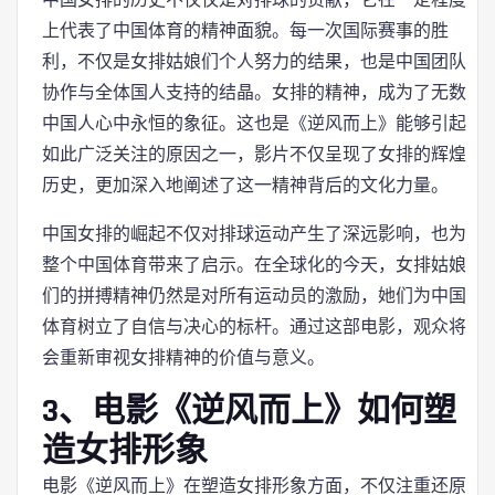
上代表了中国体育的精神面貌。每一次国际赛事的胜
利，不仅是女排姑娘们个人努力的结果，也是中国团队
协作与全体国人支持的结晶。女排的精神，成为了无数
中国人心中永恒的象征。这也是《逆风而上》能够引起
如此广泛关注的原因之一，影片不仅呈现了女排的辉煌
历史，更加深入地阐述了这一精神背后的文化力量。
中国女排的崛起不仅对排球运动产生了深远影响，也为
整个中国体育带来了启示。在全球化的今天，女排姑娘
们的拼搏精神仍然是对所有运动员的激励，她们为中国
体育树立了自信与决心的标杆。通过这部电影，观众将
会重新审视女排精神的价值与意义。
3、电影《逆风而上》如何塑
造女排形象
电影《逆风而上》在塑造女排形象方面，不仅注重还原