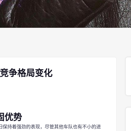
队竞争格局变化
固优势
依旧保持着强劲的表现，尽管其他车队也有不小的进