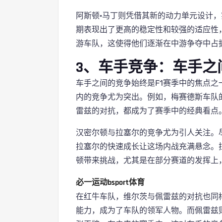
阿斯顿·马丁则凭借其新的动力单元设计
期表现出了更高的稳定性和较强的适应性
游车队，这使得他们逐渐在中游争夺中占
3、车手竞争：车手之
车手之间的竞争始终是F1赛季中的焦点
内的竞争尤为突出。例如，梅赛德斯车队
雷兹的对抗，都成为了赛季中的经典看点
汉密尔顿与拉塞尔的竞争尤为引人关注。
拉塞尔的快速成长让这场内战充满悬念。
顿带来挑战，尤其是在部分赛道的发挥上
必一运动bsport体育
在红牛车队，维尔茨与佩雷兹的对抗也同
能力，成为了车队的领军人物。而佩雷兹