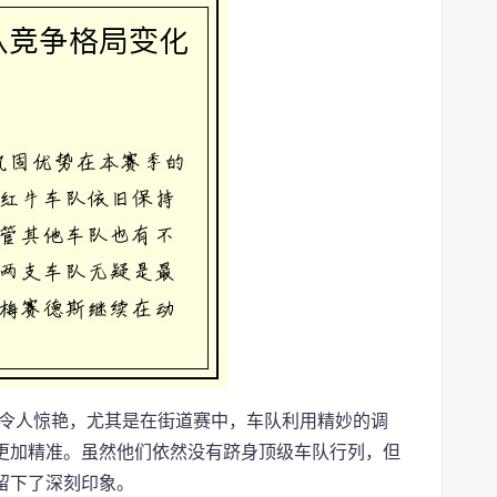
现令人惊艳，尤其是在街道赛中，车队利用精妙的调
更加精准。虽然他们依然没有跻身顶级车队行列，但
留下了深刻印象。