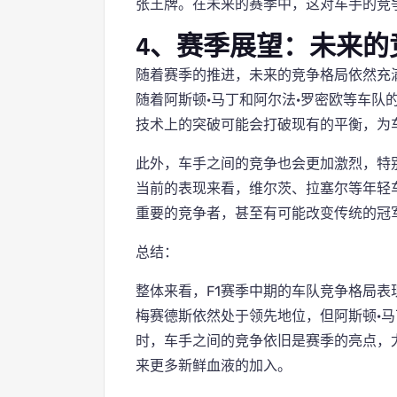
张王牌。在未来的赛季中，这对车手的竞
4、赛季展望：未来的
随着赛季的推进，未来的竞争格局依然充
随着阿斯顿·马丁和阿尔法·罗密欧等车队
技术上的突破可能会打破现有的平衡，为
此外，车手之间的竞争也会更加激烈，特
当前的表现来看，维尔茨、拉塞尔等年轻
重要的竞争者，甚至有可能改变传统的冠
总结：
整体来看，F1赛季中期的车队竞争格局
梅赛德斯依然处于领先地位，但阿斯顿·马
时，车手之间的竞争依旧是赛季的亮点，
来更多新鲜血液的加入。