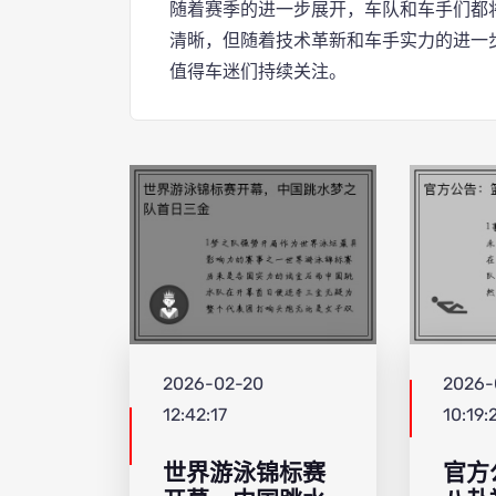
随着赛季的进一步展开，车队和车手们都
清晰，但随着技术革新和车手实力的进一
值得车迷们持续关注。
2026-02-20
2026-
12:42:17
10:19:
世界游泳锦标赛
官方