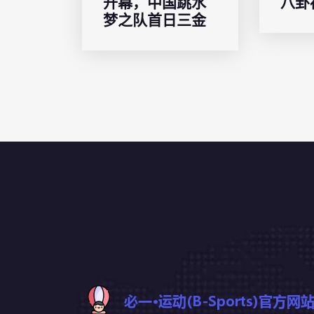
开幕，中国跳水
八卦
梦之队首日三金