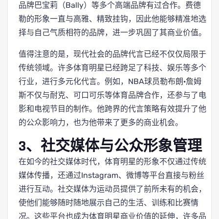
品牌巴宝莉（Bally）等多个高端品牌有过合作。费德
勒的形象一直与高雅、精致挂钩，因此他能够精准地选
择与自己气质相符的品牌，进一步巩固了其商业价值。
值得注意的是，现代社会的品牌代言已经不仅仅局限于
传统领域。许多体育明星已经跨足了科技、娱乐等多个
行业，进行多元化代言。例如，NBA球员勒布朗·詹姆
斯不仅与耐克、可口可乐等体育品牌合作，还参与了电
影和电视节目的制作。他跨界的代言策略有效提升了他
的公众影响力，也为他带来了更多的商业机会。
3、社交媒体与公众形象管理
在如今的社交媒体时代，体育明星的形象不仅通过传统
媒体传播，还通过Instagram、微博等平台直接与粉丝
进行互动。社交媒体为运动员提供了前所未有的机会，
使他们能够随时随地展示自己的生活、训练和比赛情
况。这些平台也成为体育明星商业价值的延伸，许多品