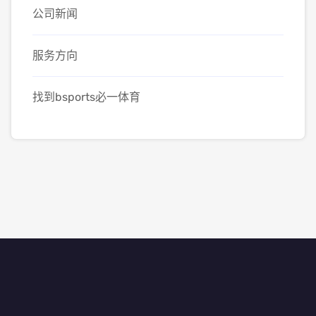
公司新闻
服务方向
找到bsports必一体育