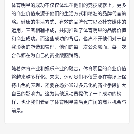
体育明星的成功不仅仅体现在他们的竞技成就上，更多
的商业价值来源于他们的生活方式和精准的品牌代言策
略。健康的生活方式、有效的品牌代言以及社交媒体的
运用，三者相辅相成，共同推动了体育明星的品牌价值
和商业成功。而这些成功的背后，也离不开他们对于自
我形象的塑造和管理，他们的每一次公众露面、每一次
合作都在为自己的商业版图铺路。
随着体育产业和娱乐产业的融合，体育明星的商业价值
将越来越多样化。未来，运动员们不仅需要在赛场上保
持出色的表现，还要在场外通过多元化的商业手段扩大
自己的影响力。这为其他运动员提供了一个成功的榜
样，也让我们看到了体育明星背后更广阔的商业机会与
前景。