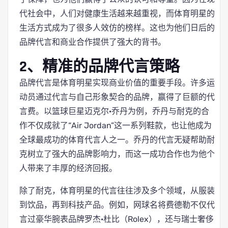
代社会中，人们对健康生活越来越重视，而体育明星的
生活方式成为了很多人效仿的榜样。这也为他们日后的
品牌代言和商业合作提供了强大的背书。
2、精准的品牌代言策略
品牌代言是体育明星实现商业价值的重要手段。许多运
动员通过代言与自己形象契合的品牌，赢得了巨额的代
言费。以篮球巨星迈克尔·乔丹为例，乔丹与耐克的合
作不仅成就了“Air Jordan”这一系列鞋款，也让他成为
全球最成功的体育代言人之一。乔丹的代言无疑帮助耐
克树立了强大的品牌影响力，而这一成功合作也为他个
人带来了丰厚的经济回报。
除了耐克，体育明星的代言往往涉及多个领域，从服装
到饮品，再到科技产品。例如，网球名将费德勒不仅代
言过豪华腕表品牌罗杰·杜比（Rolex），还与瑞士奢侈