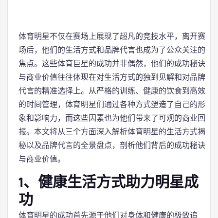
体育明星不仅在赛场上展现了超凡的竞技水平，离开赛
场后，他们的生活方式和品牌代言也成为了公众关注的
焦点。这些体育巨星的成功并非偶然，他们的成功秘诀
与商业价值往往体现在对生活方式的独到见解和对品牌
代言的精准选择上。从严格的训练、健康的饮食到高效
的时间管理，体育明星们通过各种方式塑造了自己的形
象和影响力，而这些因素也为他们带来了可观的商业回
报。本文将从三个方面深入解析体育明星的生活方式揭
秘以及品牌代言的全景盘点，剖析他们背后的成功秘诀
与商业价值。
1、健康生活方式助力明星成
功
体育明星的成功首先源于他们对身体和健康的极致追