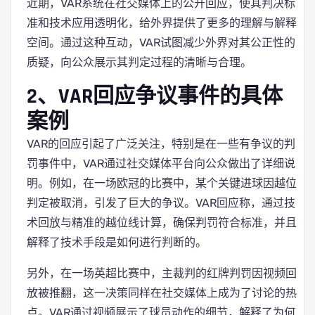
近期，VAR系统在社交媒体上的公开回应，使其判决标
准和技术应用透明化，给外界提供了更多的理解与解释
空间。通过这种互动，VAR试图减少外界对其公正性的
质疑，向公众展示其判定过程的清晰与合理。
2、VAR回应争议事件的具体
案例
VAR的回应引起了广泛关注，特别是在一些有争议的判
罚事件中，VAR通过社交媒体平台向公众做出了详细说
明。例如，在一场欧冠的比赛中，某个关键进球因越位
判定被取消，引发了巨大的争议。VAR回应称，通过技
术回放与精准的越位线计算，确保判罚符合标准，并且
解释了技术手段是如何进行判断的。
另外，在一场英超比赛中，主裁判的红牌判罚因视频回
放被推翻，这一决策同样在社交媒体上成为了讨论的热
点。VAR通过视频展示了球员动作的细节，解释了为何