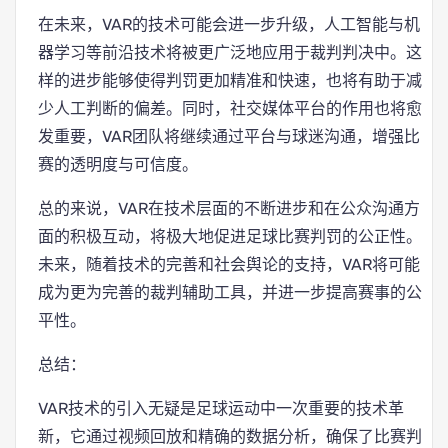
在未来，VAR的技术可能会进一步升级，人工智能与机
器学习等前沿技术将被更广泛地应用于裁判判决中。这
样的进步能够使得判罚更加精准和快速，也将有助于减
少人工判断的偏差。同时，社交媒体平台的作用也将愈
发重要，VAR团队将继续通过平台与球迷沟通，增强比
赛的透明度与可信度。
总的来说，VAR在技术层面的不断进步和在公众沟通方
面的积极互动，将极大地促进足球比赛判罚的公正性。
未来，随着技术的完善和社会舆论的支持，VAR将可能
成为更为完善的裁判辅助工具，并进一步提高赛事的公
平性。
总结：
VAR技术的引入无疑是足球运动中一次重要的技术革
新，它通过视频回放和精确的数据分析，确保了比赛判