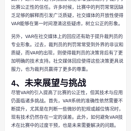
比赛公正性的信任。许多时候，比赛中的判罚常常因缺
乏足够的解释而引发广泛质疑，社交媒体的开放性使得
VAR能够在第一时间澄清这些疑虑，树立公正的形象。
另外，VAR在社交媒体上的回应还有助于提升裁判员的
专业形象。过去，裁判员的判罚常常受到外界的非议和
质疑，而VAR的出现，则使得裁判员的决策背后有了更
加明确的技术支持。社交媒体回应使得这些决策更具说
服力，也为裁判员赢得了更多的尊重。
4、未来展望与挑战
尽管VAR的引入提高了比赛的公正性，但其技术与应用
仍面临诸多挑战。首先，VAR系统的准确性依然需要不
断提升，尤其是在判断一些微妙的犯规或越位情况时，
现有技术仍然存在一定的误差。此外，如何避免VAR技
术在比赛中的过度干预，也是未来需要解决的问题。