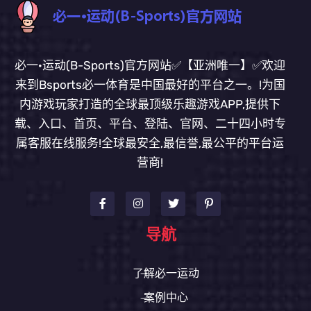
必一·运动(B-Sports)官方网站✅【亚洲唯一】✅欢迎
来到Bsports必一体育是中国最好的平台之一。!为国
内游戏玩家打造的全球最顶级乐趣游戏APP,提供下
载、入口、首页、平台、登陆、官网、二十四小时专
属客服在线服务!全球最安全,最信誉,最公平的平台运
营商!
导航
了解必一运动
案例中心