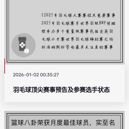
2026-01-02 00:35:27
羽毛球顶尖赛事预告及参赛选手状态