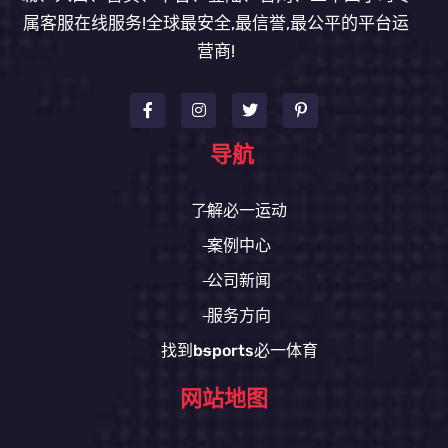
属客服在线服务!全球最安全,最信誉,最公平的平台运
营商!
导航
了解必一运动
案例中心
公司新闻
服务方向
找到bsports必一体育
网站地图