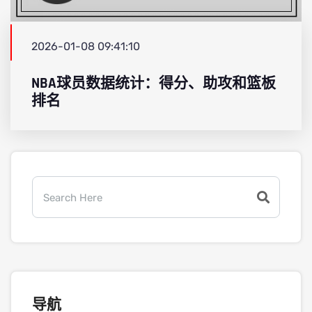
2026-01-08 09:41:10
NBA球员数据统计：得分、助攻和篮板
排名
导航