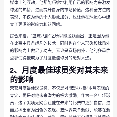
媒体上的互动，他都能巧妙地利用自己的影响力来激发
球迷的热情，进而提升自身的市场价值。这种全方位的
表现，不仅为他的个人形象加分，也让他在球迷心中建
立了更深的影响力和认同感。
综合来看，"篮球八卦"之所以能脱颖而出，正是因为他
在比赛中具备超凡的技术，同时也在个人形象和球场外
的影响力上做足了功夫。无论是赛场内外，他的多重优
点都使得他成为了月度最佳球员的绝对人选。
2、月度最佳球员奖对其未来
的影响
荣获月度最佳球员奖，不仅是对"篮球八卦"本月表现的
肯定，更是对他未来潜力的极大激励。作为一名年轻球
员，这个奖项无疑会让他在未来的比赛中更加自信，进
而发挥出更为出色的表现。篮球界竞争激烈，能够在激