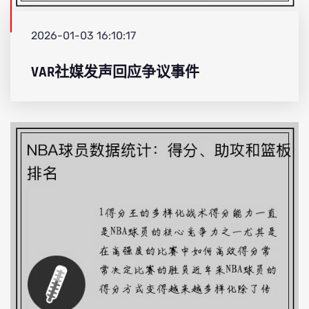
2026-01-03 16:10:17
VAR社媒发声回应争议事件