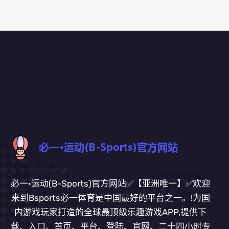
必一·运动(B-Sports)官方网站✅【亚洲唯一】✅欢迎
来到Bsports必一体育是中国最好的平台之一。!为国
内游戏玩家打造的全球最顶级乐趣游戏APP,提供下
载、入口、首页、平台、登陆、官网、二十四小时专