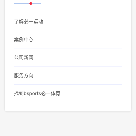
了解必一运动
案例中心
公司新闻
服务方向
找到bsports必一体育