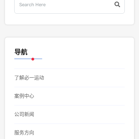
导航
了解必一运动
案例中心
公司新闻
服务方向