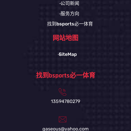
公司新闻
服务方向
找到bsports必一体育
网站地图
SiteMap
找到bsports必一体育
13594780279
gaseous@yahoo.com