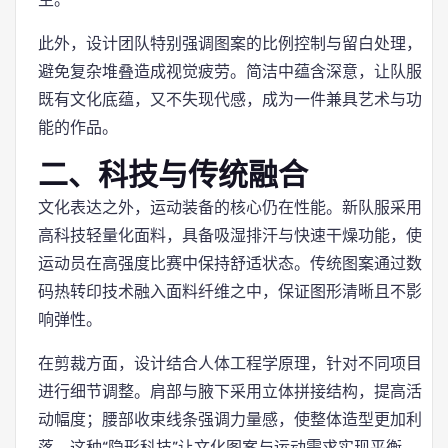
此外，设计团队特别强调图案的比例控制与留白处理，
避免复杂堆叠造成视觉疲劳。简洁中蕴含深意，让队服
既有文化底蕴，又不失现代感，成为一件兼具艺术与功
能的作品。
二、科技与传统融合
文化表达之外，运动装备的核心仍在性能。新队服采用
高科技轻量化面料，具备吸湿排汗与快速干燥功能，使
运动员在高强度比赛中保持舒适状态。传统图案通过数
码热转印技术融入面料纤维之中，保证图形清晰且不影
响弹性。
在剪裁方面，设计结合人体工程学原理，针对不同项目
进行细节调整。肩部与腋下采用立体拼接结构，提高活
动幅度；腰部收束线条强调力量感，使整体造型更加利
落。这种“隐形科技”让文化图案与运动需求实现平衡。