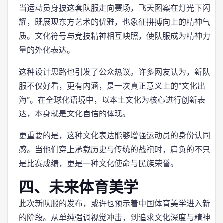
当运动员身披这套队服走向赛场，飞天图案在灯光下闪
耀，既展现东方艺术的优雅，也象征拼搏向上的精神气
质。文化符号与竞技精神相互映照，使队服成为精神力
量的外化表达。
这种设计思路也引发了公众热议。许多网友认为，新队
服不仅好看，更有内涵，是一次真正意义上的“文化出
海”。在全球化语境中，以本土文化为核心进行创新表
达，本身就是文化自信的体现。
更重要的是，这种文化表达能够增强运动员的身份认同
感。当他们穿上承载历史与传统的战袍时，肩负的不只
是比赛成绩，更是一种文化使命与民族荣誉。
四、未来体育美学
此次新队服的发布，或许也预示着中国体育美学进入新
的阶段。从单纯强调视觉冲击，到追求文化深度与精神