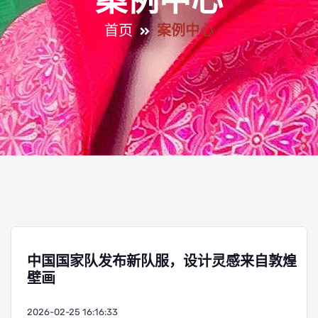
案例中心
首页
案例中心
中国国家队发布新队服，设计灵感来自敦煌
壁画
2026-02-25 16:16:33