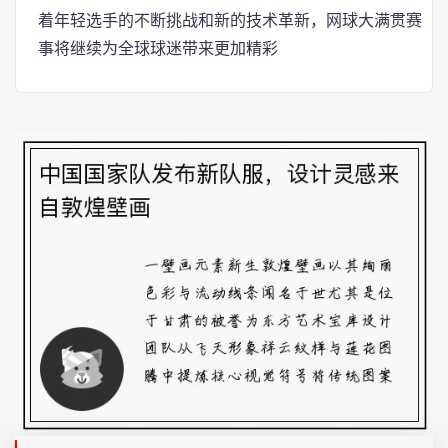
着年轻选手的不断挑战和新的技术革新，网球大满贯赛
事将继续为全球球迷带来更加精彩