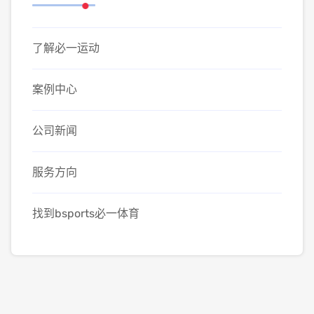
了解必一运动
案例中心
公司新闻
服务方向
找到bsports必一体育