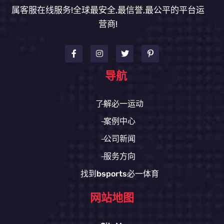
属客服在线服务!全球最安全,最信誉,最公平的平台运
营商!
导航
了解必一运动
案例中心
公司新闻
服务方向
找到bsports必一体育
网站地图