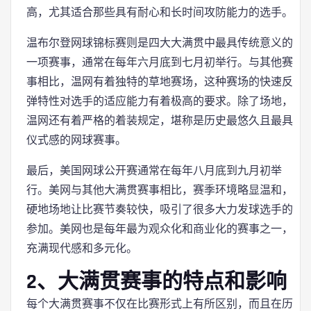
高，尤其适合那些具有耐心和长时间攻防能力的选手。
温布尔登网球锦标赛则是四大大满贯中最具传统意义的
一项赛事，通常在每年六月底到七月初举行。与其他赛
事相比，温网有着独特的草地赛场，这种赛场的快速反
弹特性对选手的适应能力有着极高的要求。除了场地，
温网还有着严格的着装规定，堪称是历史最悠久且最具
仪式感的网球赛事。
最后，美国网球公开赛通常在每年八月底到九月初举
行。美网与其他大满贯赛事相比，赛季环境略显温和，
硬地场地让比赛节奏较快，吸引了很多大力发球选手的
参加。美网也是每年最为观众化和商业化的赛事之一，
充满现代感和多元化。
2、大满贯赛事的特点和影响
每个大满贯赛事不仅在比赛形式上有所区别，而且在历